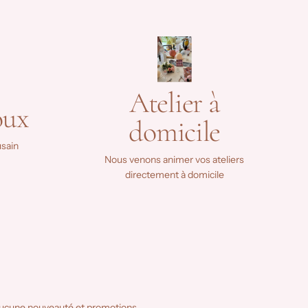
Atelier à
oux
domicile
sain
Nous venons animer vos ateliers
directement à domicile
ucune nouveauté et promotions