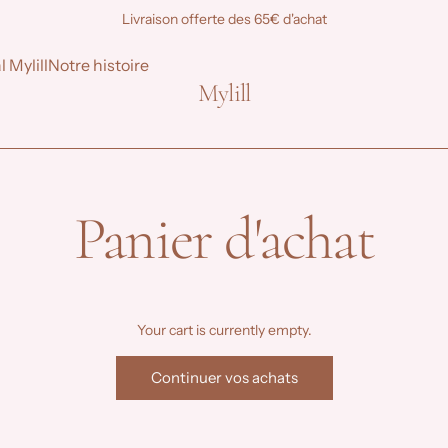
Livraison offerte des 65€ d'achat
l Mylill
Notre histoire
Mylill
Panier d'achat
Your cart is currently empty.
Continuer vos achats