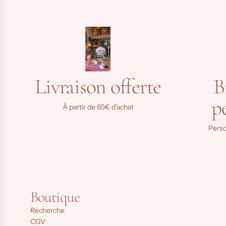
Livraison offerte
B
p
À partir de 65€ d'achat
Perso
Boutique
Recherche
CGV